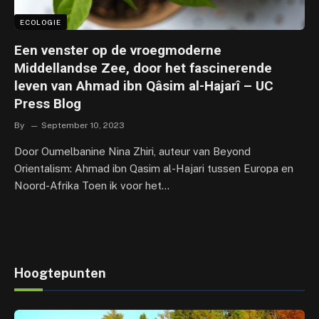
ECOLOGIE
Een venster op de vroegmoderne
Middellandse Zee, door het fascinerende
leven van Ahmad ibn Qâsim al-Hajarî – UC
Press Blog
By
September 10, 2023
Door Oumelbanine Nina Zhiri, auteur van Beyond
Orientalism: Ahmad ibn Qasim al-Hajari tussen Europa en
Noord-Afrika Toen ik voor het…
Hoogtepunten