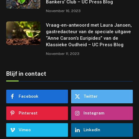
Bankers’ Club – UC Press Blog
November 16, 2023
Vraag-en-antwoord met Laura Jansen,
gastredacteur van de speciale uitgave
“Anne Carson’s Euripides” van de
Klassieke Oudheid – UC Press Blog
November 11, 2023
Blijf in contact
Facebook
Twitter
Pinterest
Instagram
Vimeo
LinkedIn