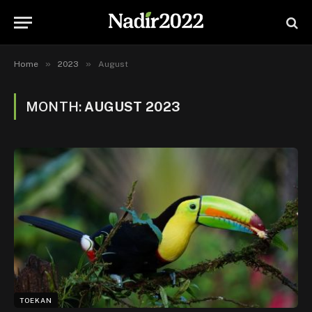
»
»
Home
2023
August
MONTH:
AUGUST 2023
TOEKAN