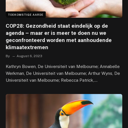
TOEKOMSTIGE AARDE
COP28: Gezondheid staat eindelijk op de
agenda – maar er is meer te doen nu we
geconfronteerd worden met aanhoudende
klimaatextremen
By
August 6, 2023
Kathryn Bowen, De Universiteit van Melbourne; Annabelle
Werkman, De Universiteit van Melbourne; Arthur Wyns, De
Universiteit van Melbourne; Rebecca Patrick,…