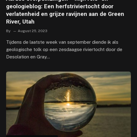
geologieblog: Een herfstriviertocht door
verlatenheid en grijze ravijnen aan de Green
River, Utah
By
August 25, 2023
Tijdens de laatste week van september diende ik als
geologische tolk op een zesdaagse riviertocht door de
Desolation en Gray…