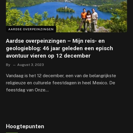
AARDSE OVERPEINZINGEN
Aardse overpeinzingen – Mijn reis- en
geologieblog: 46 jaar geleden een episch
avontuur vieren op 12 december
By
August 3, 2023
Vandaag is het 12 december, een van de belangrijkste
religieuze en culturele feestdagen in heel Mexico. De
feestdag van Onze…
Hoogtepunten