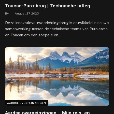
Toucan-Puro-brug | Technische uitleg
By
August 27, 2023
Deze innovatieve tweerichtingsbrug is ontwikkeld in nauwe
samenwerking tussen de technische teams van Puro.earth
en Toucan om een ​​soepele en…
AARDSE OVERPEINZINGEN
Aardse overpeinzingen – Mijn reis- en