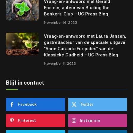
Vraag-en-antwoord met Gerald
Epstein, auteur van Busting the
Bankers’ Club – UC Press Blog
November 16, 2023
Vraag-en-antwoord met Laura Jansen,
gastredacteur van de speciale uitgave
“Anne Carson’s Euripides” van de
Klassieke Oudheid – UC Press Blog
November 11, 2023
Blijf in contact
Facebook
Twitter
Pinterest
Instagram