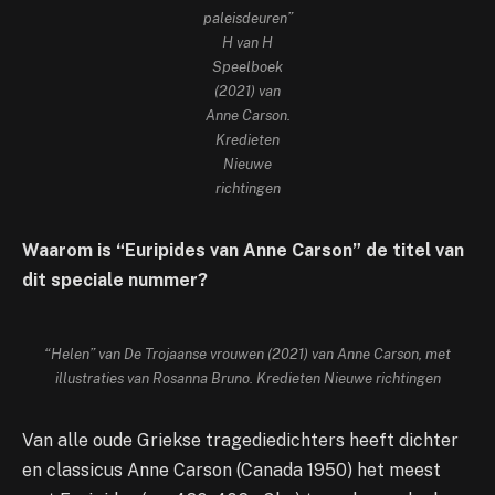
paleisdeuren”
H van H
Speelboek
(2021) van
Anne Carson.
Kredieten
Nieuwe
richtingen
Waarom is “Euripides van Anne Carson” de titel van
dit speciale nummer?
“Helen” van
De Trojaanse vrouwen
(2021) van Anne Carson, met
illustraties van Rosanna Bruno. Kredieten
Nieuwe richtingen
Van alle oude Griekse tragediedichters heeft dichter
en classicus Anne Carson (Canada 1950) het meest