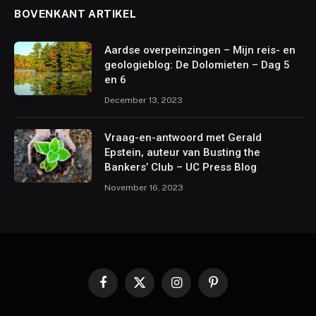
BOVENKANT ARTIKEL
Aardse overpeinzingen – Mijn reis- en
geologieblog: De Dolomieten – Dag 5
en 6
December 13, 2023
Vraag-en-antwoord met Gerald
Epstein, auteur van Busting the
Bankers’ Club – UC Press Blog
November 16, 2023
Facebook
X
Instagram
Pinterest
(Twitter)