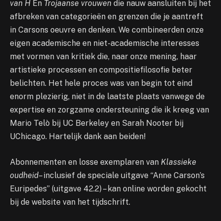
van H
En
Trojaanse vrouwen
die nauw aansluiten bij het
afbreken van categorieën en grenzen die je aantreft
in Carsons oeuvre en denken. We combineerden onze
eigen academische en niet-academische interesses
met vormen van kritiek die, naar onze mening, haar
artistieke processen en compositiefilosofie beter
belichten. Het hele proces was van begin tot eind
enorm plezierig, niet in de laatste plaats vanwege de
expertise en zorgzame ondersteuning die ik kreeg van
Mario Telò bij UC Berkeley en Sarah Nooter bij
UChicago. Hartelijk dank aan beiden!
Abonnementen en losse exemplaren van
Klassieke
oudheid
– inclusief de speciale uitgave “Anne Carson’s
Euripedes” (uitgave 42.2) – kan online worden gekocht
bij de website van het tijdschrift.