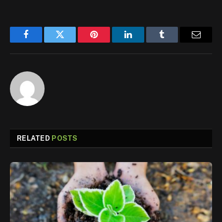
Facebook
Twitter
Pinterest
LinkedIn
Tumblr
Email
RELATED
POSTS