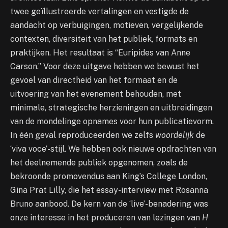
twee geïllustreerde vertalingen en vestigde de
aandacht op verbuigingen, motieven, vergelijkende
contexten, diversiteit van het publiek, formats en
praktijken. Het resultaat is “Euripides van Anne
Carson.” Voor deze uitgave hebben we bewust het
gevoel van directheid van het formaat en de
uitvoering van het evenement behouden, met
minimale, strategische herzieningen en uitbreidingen
van de mondelinge opnames voor hun publicatievorm.
In één geval reproduceerden we zelfs
woordelijk
de
‘viva voce’-stijl. We hebben ook nieuwe opdrachten van
het deelnemende publiek opgenomen, zoals de
bekroonde promovendus aan King’s College London,
Gina Prat Lilly, die het essay-interview met Rosanna
Bruno aanbood. De kern van de ‘live’-benadering was
onze interesse in het produceren van lezingen van
H