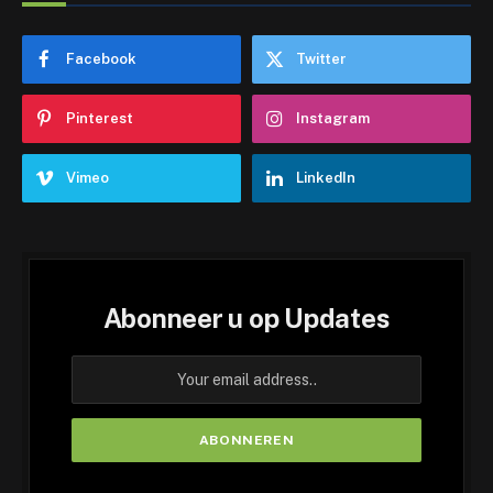
Facebook
Twitter
Pinterest
Instagram
Vimeo
LinkedIn
Abonneer u op Updates