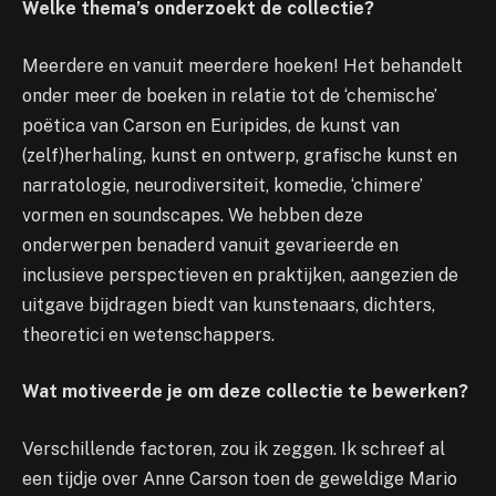
Welke thema’s onderzoekt de collectie?
Meerdere en vanuit meerdere hoeken! Het behandelt
onder meer de boeken in relatie tot de ‘chemische’
poëtica van Carson en Euripides, de kunst van
(zelf)herhaling, kunst en ontwerp, grafische kunst en
narratologie, neurodiversiteit, komedie, ‘chimere’
vormen en soundscapes. We hebben deze
onderwerpen benaderd vanuit gevarieerde en
inclusieve perspectieven en praktijken, aangezien de
uitgave bijdragen biedt van kunstenaars, dichters,
theoretici en wetenschappers.
Wat motiveerde je om deze collectie te bewerken?
Verschillende factoren, zou ik zeggen. Ik schreef al
een tijdje over Anne Carson toen de geweldige Mario