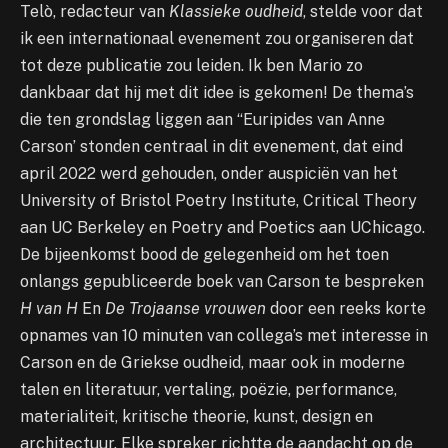
Telò, redacteur van
Klassieke oudheid
, stelde voor dat
ik een internationaal evenement zou organiseren dat
tot deze publicatie zou leiden. Ik ben Mario zo
dankbaar dat hij met dit idee is gekomen! De thema’s
die ten grondslag liggen aan “Euripides van Anne
Carson’ stonden centraal in dit evenement, dat eind
april 2022 werd gehouden, onder auspiciën van het
University of Bristol Poetry Institute, Critical Theory
aan UC Berkeley en Poetry and Poetics aan UChicago.
De bijeenkomst bood de gelegenheid om het toen
onlangs gepubliceerde boek van Carson te bespreken
H van H
En
De Trojaanse vrouwen
door een reeks korte
opnames van 10 minuten van collega’s met interesse in
Carson en de Griekse oudheid, maar ook in moderne
talen en literatuur, vertaling, poëzie, performance,
materialiteit, kritische theorie, kunst, design en
architectuur. Elke spreker richtte de aandacht op de