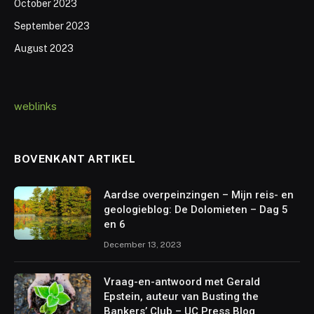
October 2023
September 2023
August 2023
weblinks
BOVENKANT ARTIKEL
Aardse overpeinzingen – Mijn reis- en
geologieblog: De Dolomieten – Dag 5
en 6
December 13, 2023
Vraag-en-antwoord met Gerald
Epstein, auteur van Busting the
Bankers’ Club – UC Press Blog