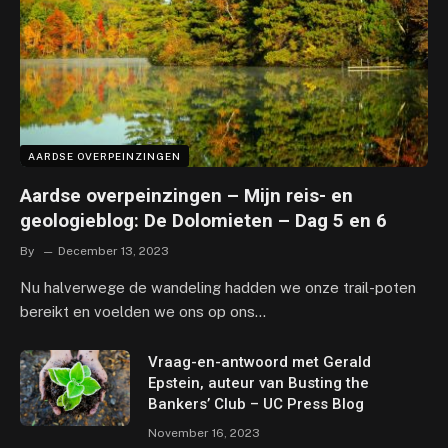
AARDSE OVERPEINZINGEN
Aardse overpeinzingen – Mijn reis- en
geologieblog: De Dolomieten – Dag 5 en 6
By
December 13, 2023
Nu halverwege de wandeling hadden we onze trail-poten
bereikt en voelden we ons op ons…
Vraag-en-antwoord met Gerald
Epstein, auteur van Busting the
Bankers’ Club – UC Press Blog
November 16, 2023