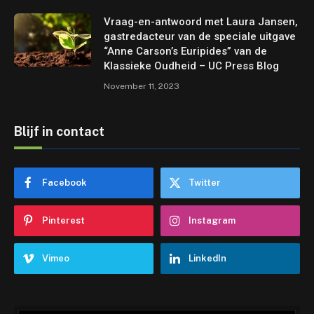
Vraag-en-antwoord met Laura Jansen,
gastredacteur van de speciale uitgave
“Anne Carson’s Euripides” van de
Klassieke Oudheid – UC Press Blog
November 11, 2023
Blijf in contact
Facebook
Twitter
Pinterest
Instagram
Vimeo
LinkedIn