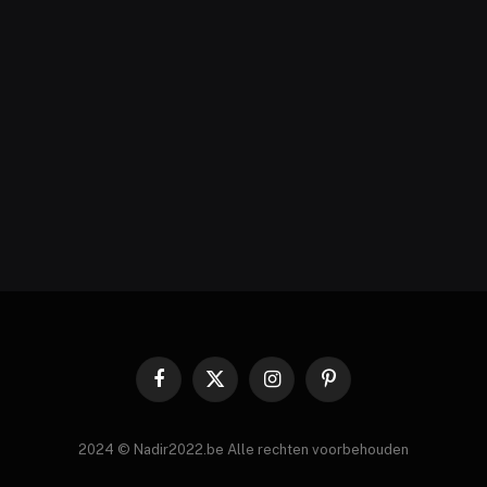
Facebook
X
Instagram
Pinterest
(Twitter)
2024 © Nadir2022.be Alle rechten voorbehouden