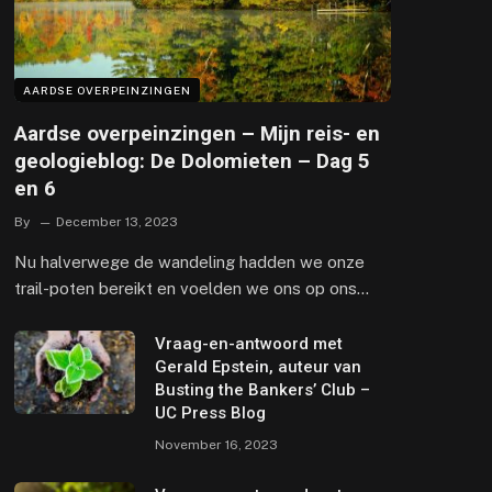
AARDSE OVERPEINZINGEN
Aardse overpeinzingen – Mijn reis- en
geologieblog: De Dolomieten – Dag 5
en 6
By
December 13, 2023
Nu halverwege de wandeling hadden we onze
trail-poten bereikt en voelden we ons op ons…
Vraag-en-antwoord met
Gerald Epstein, auteur van
Busting the Bankers’ Club –
UC Press Blog
November 16, 2023