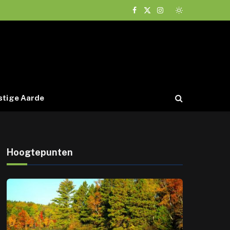
Facebook
X
Instagram
(Twitter)
tige Aarde
Hoogtepunten