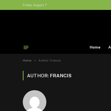
Friday, August 7
Home
A
»
Home
Author: Francis
AUTHOR:
FRANCIS