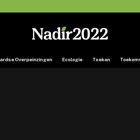
ardse Overpeinzingen
Ecologie
Toekan
Toekoms